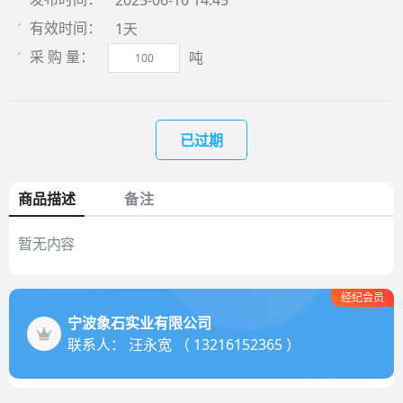
2025-06-10 14:45
1天
有效时间：
吨
采 购 量：
已过期
商品描述
备注
暂无内容
经纪会员
宁波象石实业有限公司
联系人： 汪永宽 （ 13216152365 ）