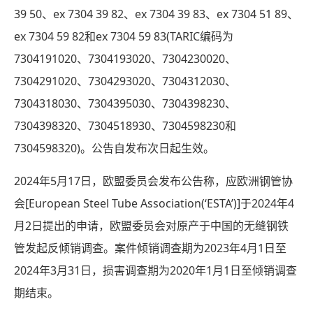
39 50、ex 7304 39 82、ex 7304 39 83、ex 7304 51 89、
ex 7304 59 82和ex 7304 59 83(TARIC编码为
7304191020、7304193020、7304230020、
7304291020、7304293020、7304312030、
7304318030、7304395030、7304398230、
7304398320、7304518930、7304598230和
7304598320)。公告自发布次日起生效。
2024年5月17日，欧盟委员会发布公告称，应欧洲钢管协
会[European Steel Tube Association(‘ESTA’)]于2024年4
月2日提出的申请，欧盟委员会对原产于中国的无缝钢铁
管发起反倾销调查。案件倾销调查期为2023年4月1日至
2024年3月31日，损害调查期为2020年1月1日至倾销调查
期结束。