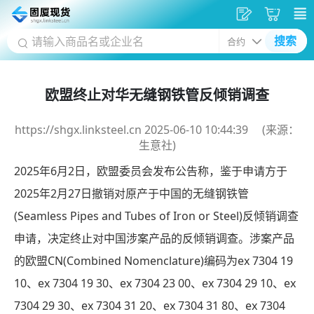
发
采
搜索
供
购
应
车
欧盟终止对华无缝钢铁管反倾销调查
https://
shgx.linksteel.cn 2025-06-10 10:44:39 (来源：
生意社)
2025年6月2日，欧盟委员会发布公告称，鉴于申请方于
2025年2月27日撤销对原产于中国的无缝钢铁管
(Seamless Pipes and Tubes of Iron or Steel)反倾销调查
申请，决定终止对中国涉案产品的反倾销调查。涉案产品
的欧盟CN(Combined Nomenclature)编码为ex 7304 19
10、ex 7304 19 30、ex 7304 23 00、ex 7304 29 10、ex
7304 29 30、ex 7304 31 20、ex 7304 31 80、ex 7304